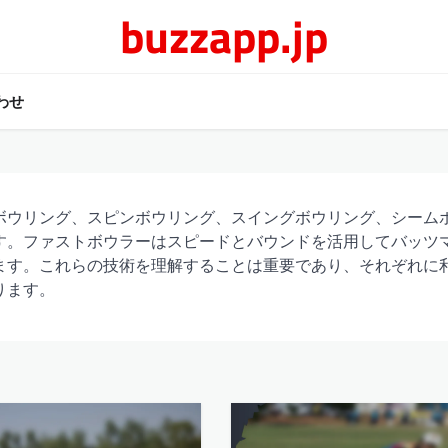
buzzapp.jp
わせ
ボウリング、スピンボウリング、スイングボウリング、シーム
す。ファストボウラーはスピードとバウンドを活用してバッツ
ます。これらの技術を理解することは重要であり、それぞれに
ります。