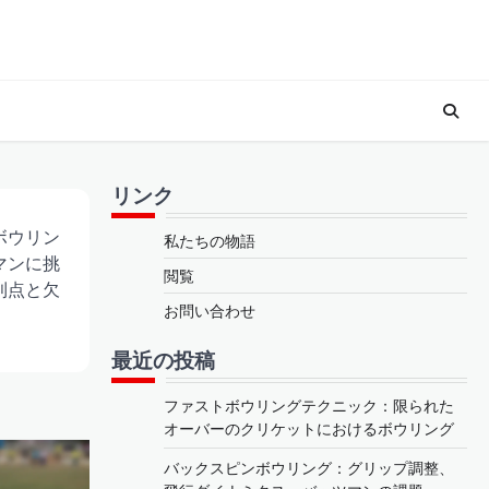
リンク
ボウリン
私たちの物語
マンに挑
閲覧
利点と欠
お問い合わせ
最近の投稿
ファストボウリングテクニック：限られた
オーバーのクリケットにおけるボウリング
バックスピンボウリング：グリップ調整、