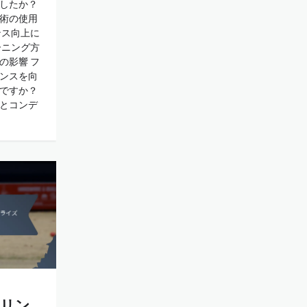
したか？
術の使用
ンス向上に
ーニング方
の影響 フ
ンスを向
ですか？
とコンデ
リン