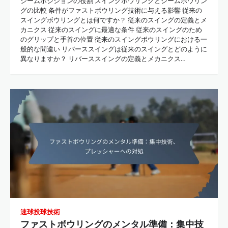
シームポジションの役割 スイングボウリングとシームボウリン
グの比較 条件がファストボウリング技術に与える影響 従来の
スイングボウリングとは何ですか？ 従来のスイングの定義とメ
カニクス 従来のスイングに最適な条件 従来のスイングのため
のグリップと手首の位置 従来のスイングボウリングにおける一
般的な間違い リバーススイングは従来のスイングとどのように
異なりますか？ リバーススイングの定義とメカニクス…
速球投球技術
ファストボウリングのメンタル準備：集中技