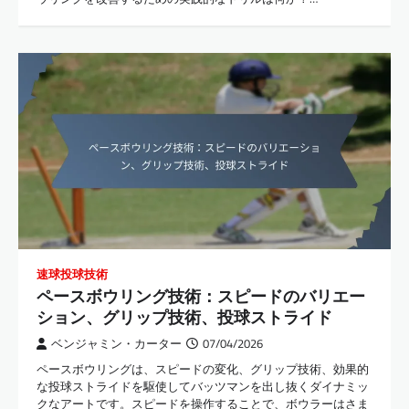
速球投球技術
ペースボウリング技術：スピードのバリエー
ション、グリップ技術、投球ストライド
ベンジャミン・カーター
07/04/2026
ペースボウリングは、スピードの変化、グリップ技術、効果的
な投球ストライドを駆使してバッツマンを出し抜くダイナミッ
クなアートです。スピードを操作することで、ボウラーはさま