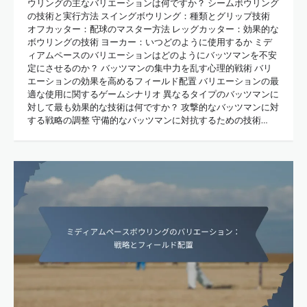
ウリングの主なバリエーションは何ですか？ シームボウリング
の技術と実行方法 スイングボウリング：種類とグリップ技術
オフカッター：配球のマスター方法 レッグカッター：効果的な
ボウリングの技術 ヨーカー：いつどのように使用するか ミデ
ィアムペースのバリエーションはどのようにバッツマンを不安
定にさせるのか？ バッツマンの集中力を乱す心理的戦術 バリ
エーションの効果を高めるフィールド配置 バリエーションの最
適な使用に関するゲームシナリオ 異なるタイプのバッツマンに
対して最も効果的な技術は何ですか？ 攻撃的なバッツマンに対
する戦略の調整 守備的なバッツマンに対抗するための技術…