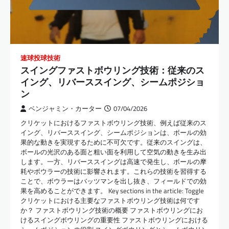
速球投球技術
スイングファストボウリング技術：従来のス
イング、リバーススイング、シームポジショ
ン
ベンジャミン・カーター
07/04/2026
クリケットにおけるファストボウリング技術、例えば従来のス
イング、リバーススイング、シームポジションは、ボールの効
果的な動きを実現するために不可欠です。従来のスイングは、
ボールの光沢のある面と粗い面を利用して空気の動きを生み出
します。一方、リバーススイングは高速で発生し、ボールの摩
耗やボウラーの技術に影響されます。これらの技術を習得する
ことで、ボウラーはバッツマンを出し抜き、フィールドでの効
果を高めることができます。 Key sections in the article: Toggle
クリケットにおける主要なファストボウリング技術は何です
か？ ファストボウリング技術の概要 ファストボウリングにお
けるスイングボウリングの重要性 ファストボウリングにおける