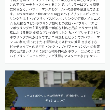
このアプローチをマスターすることで、ボウラーはプレイ環境
に関係なく、パフォーマンスとゲームへの影響を最適化できま
す。 Key sections in the article: Toggle ハイブリッドスピンボウ
リングとは？ ハイブリッドスピンボウリングの定義とメカニズ
ム 伝統的なスピンボウリング技術との比較 ハイブリッドスピ
ンボウリングの主要な要素 一般的な別名と用語 クリケット戦
略における役割 多様なプレイ条件におけるハイブリッドスピン
ボウリングの利点は何ですか？ 乾燥したピッチでのパフォーマ
ンスの利点 湿ったまたは湿気のある条件での効果 さまざまな
ピッチタイプへの適応性 バッツマンのパフォーマンスへの影響
異なる試合シナリオにおける戦略的利点 ボウラーはどのように
ハイブリッドスピンボウリング技術をマスターできますか？…