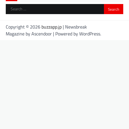
Search
for:
Copyright © 2026
buzzapp.jp
| Newsbreak
Magazine by
Ascendoor
| Powered by
WordPress
.