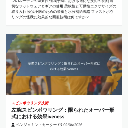
ンのルーチンの重要性 怪我予防における適切な技術の役割 適
切なフットウェアとギアの使用 柔軟性と可動性エクササイズの
取り入れ 怪我予防のための栄養と水分補給戦略 ファストボウ
リングの怪我に効果的な回復技術は何ですか？…
スピンボウリング技術
左腕スピンボウリング：限られたオーバー形
式における効果iveness
ベンジャミン・カーター
02/04/2026