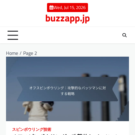
Skip
Wed, Jul 15, 2026
to
buzzapp.jp
content
Home
Page 2
スピンボウリング技術