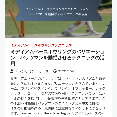
ミディアムペースボウリングテクニック
ミディアムペースボウリングのバリエーショ
ン：バッツマンを動揺させるテクニックの活
用
ベンジャミン・カーター
02/04/2026
ミディアムペースのボウリングは、バッツマンのリズムと自信
を効果的に乱すさまざまなバリエーションを含んでいます。シ
ームボウリングやスイングボウリング、オフカッター、レッグ
カッター、ヨーカーなどの技術を用いることで、ボウラーはボ
ールの動きを操作し、不確実性を生み出すことができます。こ
の予測不可能性はバッツマンのタイミングと集中力に挑戦し、
ミスの可能性を高め、最終的には重要なウィケットにつながり
ます。 Key sections in the article: Toggle ミディアムペースのボ