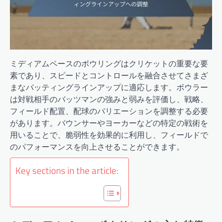
ミディアムペースのボウリングはクリケットの重要な要
素であり、スピードとコントロールを融合させてさまざ
まなバッティングラインアップに適応します。ボウラー
は対戦相手のバッツマンの強みと弱みを評価し、戦略、
フィールド配置、配球のバリエーションを調整する必要
があります。バウンサーやヨーカーなどの特定の戦術を
用いることで、脆弱性を効果的に利用し、フィールドで
のパフォーマンスを向上させることができます。
Key sections in the article: