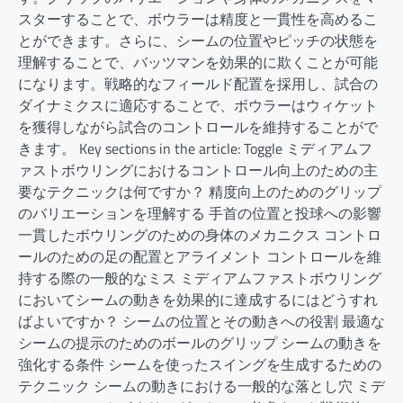
スターすることで、ボウラーは精度と一貫性を高めるこ
とができます。さらに、シームの位置やピッチの状態を
理解することで、バッツマンを効果的に欺くことが可能
になります。戦略的なフィールド配置を採用し、試合の
ダイナミクスに適応することで、ボウラーはウィケット
を獲得しながら試合のコントロールを維持することがで
きます。 Key sections in the article: Toggle ミディアムフ
ァストボウリングにおけるコントロール向上のための主
要なテクニックは何ですか？ 精度向上のためのグリップ
のバリエーションを理解する 手首の位置と投球への影響
一貫したボウリングのための身体のメカニクス コントロ
ールのための足の配置とアライメント コントロールを維
持する際の一般的なミス ミディアムファストボウリング
においてシームの動きを効果的に達成するにはどうすれ
ばよいですか？ シームの位置とその動きへの役割 最適な
シームの提示のためのボールのグリップ シームの動きを
強化する条件 シームを使ったスイングを生成するための
テクニック シームの動きにおける一般的な落とし穴 ミデ