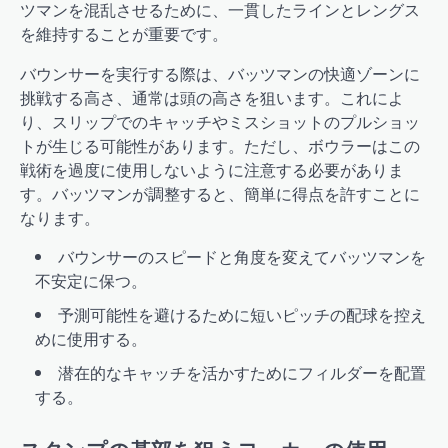
ツマンを混乱させるために、一貫したラインとレングス
を維持することが重要です。
バウンサーを実行する際は、バッツマンの快適ゾーンに
挑戦する高さ、通常は頭の高さを狙います。これによ
り、スリップでのキャッチやミスショットのプルショッ
トが生じる可能性があります。ただし、ボウラーはこの
戦術を過度に使用しないように注意する必要がありま
す。バッツマンが調整すると、簡単に得点を許すことに
なります。
バウンサーのスピードと角度を変えてバッツマンを
不安定に保つ。
予測可能性を避けるために短いピッチの配球を控え
めに使用する。
潜在的なキャッチを活かすためにフィルダーを配置
する。