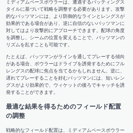
ミディアムペースボウラーは、遭遇するバッティングス
タイルに基づいて戦略を調整する必要があります。攻撃
的なバッツマンには、より防御的なラインとレングスが
効果的である場合があり、逆に自信のないバッツマンに
対してはより攻撃的にアプローチできます。配球の角度
を調整し、シームの位置を変えることで、バッツマンの
リズムを乱すことも可能です。
たとえば、バッツマンがラインを通してプレーする傾向
がある場合、ボウラーはドライブを誘発するためにフル
レングスの配球に焦点を当てるかもしれません。逆に、
遅れてプレーすることを好むバッツマンには、短いレン
グスがより効果的で、ウィケットの後ろでキャッチを誘
発することができます。
最適な結果を得るためのフィールド配置
の調整
戦略的なフィールド配置は、ミディアムペースボウラー