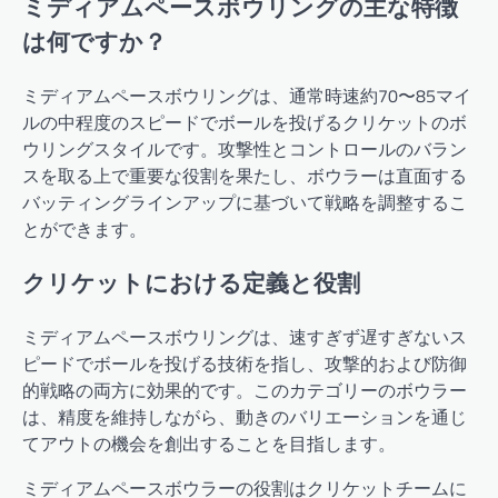
ミディアムペースボウリングの主な特徴
は何ですか？
ミディアムペースボウリングは、通常時速約70〜85マイ
ルの中程度のスピードでボールを投げるクリケットのボ
ウリングスタイルです。攻撃性とコントロールのバラン
スを取る上で重要な役割を果たし、ボウラーは直面する
バッティングラインアップに基づいて戦略を調整するこ
とができます。
クリケットにおける定義と役割
ミディアムペースボウリングは、速すぎず遅すぎないス
ピードでボールを投げる技術を指し、攻撃的および防御
的戦略の両方に効果的です。このカテゴリーのボウラー
は、精度を維持しながら、動きのバリエーションを通じ
てアウトの機会を創出することを目指します。
ミディアムペースボウラーの役割はクリケットチームに