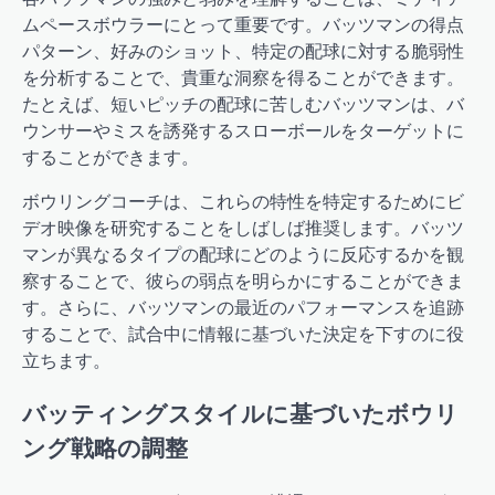
ムペースボウラーにとって重要です。バッツマンの得点
パターン、好みのショット、特定の配球に対する脆弱性
を分析することで、貴重な洞察を得ることができます。
たとえば、短いピッチの配球に苦しむバッツマンは、バ
ウンサーやミスを誘発するスローボールをターゲットに
することができます。
ボウリングコーチは、これらの特性を特定するためにビ
デオ映像を研究することをしばしば推奨します。バッツ
マンが異なるタイプの配球にどのように反応するかを観
察することで、彼らの弱点を明らかにすることができま
す。さらに、バッツマンの最近のパフォーマンスを追跡
することで、試合中に情報に基づいた決定を下すのに役
立ちます。
バッティングスタイルに基づいたボウリ
ング戦略の調整