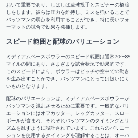
おいて重要であり、しばしば速球投手とスピナーの橋渡
しをします。彼らは圧力を維持し、ミスを強いることで
バッツマンの弱点を利用することができ、特に長いフォ
ーマットの試合で効果を発揮します。
スピード範囲と配球のバリエーション
ミディアムペースボウラーのスピード範囲は通常70〜85
マイルの間にあり、さまざまな試合状況で効果的です。
このスピードにより、ボウラーはピッチや空中での動き
を生み出すことができ、バッツマンにとっては扱いにく
いものとなります。
配球のバリエーションは、ミディアムペースボウラーが
バッツマンを混乱させるために重要です。一般的なバリ
エーションにはオフカッター、レッグカッター、スロー
ボールが含まれ、それぞれバッツマンのタイミングとリ
ズムを乱すように設計されています。これらのバリエー
ションを使用するタイミングを理解することは、オーバ