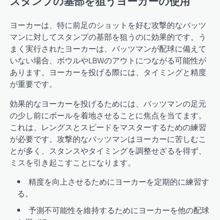
スタンプの基部を狙うヨーカーの使用
ヨーカーは、特に前足のショットを好む攻撃的なバッツ
マンに対してスタンプの基部を狙うのに効果的です。う
まく実行されたヨーカーは、バッツマンが配球に備えて
いない場合、ボウルやLBWのアウトにつながる可能性が
あります。ヨーカーを投げる際には、タイミングと精度
が重要です。
効果的なヨーカーを投げるためには、バッツマンの足元
の少し前にボールを着地させることに焦点を当てます。
これは、レングスとスピードをマスターするための練習
が必要です。攻撃的なバッツマンはヨーカーに苦しむこ
とが多く、スタンスやタイミングを調整せざるを得ず、
ミスを引き起こすことになります。
精度を向上させるためにヨーカーを定期的に練習す
る。
予測不可能性を維持するためにヨーカーを他の配球