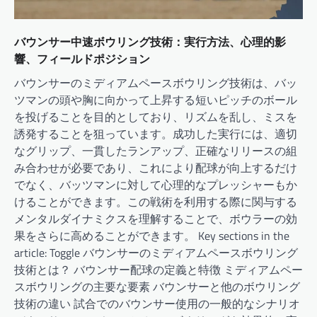
バウンサー中速ボウリング技術：実行方法、心理的影
響、フィールドポジション
バウンサーのミディアムペースボウリング技術は、バッ
ツマンの頭や胸に向かって上昇する短いピッチのボール
を投げることを目的としており、リズムを乱し、ミスを
誘発することを狙っています。成功した実行には、適切
なグリップ、一貫したランアップ、正確なリリースの組
み合わせが必要であり、これにより配球が向上するだけ
でなく、バッツマンに対して心理的なプレッシャーもか
けることができます。この戦術を利用する際に関与する
メンタルダイナミクスを理解することで、ボウラーの効
果をさらに高めることができます。 Key sections in the
article: Toggle バウンサーのミディアムペースボウリング
技術とは？ バウンサー配球の定義と特徴 ミディアムペー
スボウリングの主要な要素 バウンサーと他のボウリング
技術の違い 試合でのバウンサー使用の一般的なシナリオ