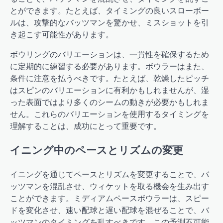
とができます。たとえば、タイミングの良いスローボー
ルは、攻撃的なバッツマンを驚かせ、ミスショットを引
き起こす可能性があります。
ボウリングのバリエーションは、一貫性を確保するため
に定期的に練習する必要があります。ボウラーはまた、
条件に注意を払うべきです。たとえば、乾燥したピッチ
はスピンのバリエーションに有利かもしれませんが、湿
った表面ではより多くのシームの動きが必要かもしれま
せん。これらのバリエーションを使用するタイミングを
理解することは、成功にとって重要です。
イニング中のペースとリズムの変更
イニングを通じてペースとリズムを変更することで、バ
ッツマンを混乱させ、ウィケットを取る機会を生み出す
ことができます。ミディアムペースボウラーは、スピー
ドを変化させ、速い配球と遅い配球を混ぜることで、バ
ッツマンのタイミングを乱すべきです。この予測不可能