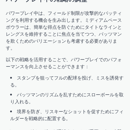
パワープレイ中は、フィールド制限が攻撃的なバッティ
ングを利用する機会を生み出します。ミディアムペース
ボウラーは、簡単な得点を防ぐためにタイトなラインと
レングスを維持することに焦点を当てつつ、バッツマン
を欺くためのバリエーションも考慮する必要がありま
す。
以下の戦略を活用することで、パワープレイでのパフォ
ーマンスを向上させることができます：
スタンプを狙ってフルの配球を投げ、ミスを誘発す
る。
バッツマンのリズムを乱すためにスローボールを取
り入れる。
境界を防ぎ、リスキーなショットを促すためにフィ
ルダーを戦略的に配置する。