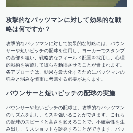
攻撃的なバッツマンに対して効果的な戦
略は何ですか？
攻撃的なバッツマンに対して効果的な戦略には、バウン
サーや短いピッチの配球を使用し、ヨーカーでスタンプ
の基部を狙い、戦略的なフィールド配置を採用し、心理
的戦術を実施して彼らを動揺させることが含まれます。
各アプローチは、効果を最大化するためにバッツマンの
強みと弱みを慎重に考慮する必要があります。
バウンサーと短いピッチの配球の実施
バウンサーや短いピッチの配球は、攻撃的なバッツマン
のリズムを乱し、ミスを強いることができます。これら
の配球のスピードと高さを変えることで、不確実性を生
み出し、ミスショットを誘発することができます。バッ