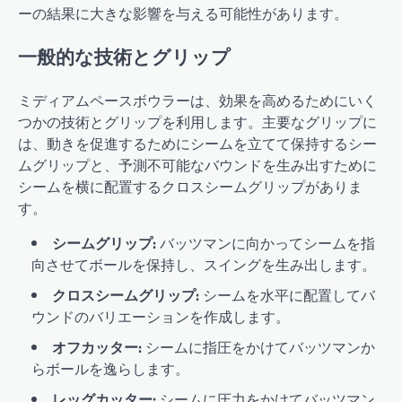
ーの結果に大きな影響を与える可能性があります。
一般的な技術とグリップ
ミディアムペースボウラーは、効果を高めるためにいく
つかの技術とグリップを利用します。主要なグリップに
は、動きを促進するためにシームを立てて保持するシー
ムグリップと、予測不可能なバウンドを生み出すために
シームを横に配置するクロスシームグリップがありま
す。
シームグリップ:
バッツマンに向かってシームを指
向させてボールを保持し、スイングを生み出します。
クロスシームグリップ:
シームを水平に配置してバ
ウンドのバリエーションを作成します。
オフカッター:
シームに指圧をかけてバッツマンか
らボールを逸らします。
レッグカッター:
シームに圧力をかけてバッツマン