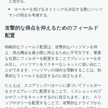
と混ぜる。
ヨーカーを投げるタイミングを決定する際にバッツ
マンの弱点を考慮する。
攻撃的な得点を抑えるためのフィールド
配置
戦略的なフィールド配置は、攻撃的なバッツマンを抑
え、得点機会を最小限に抑えるために不可欠です。重要
な位置にフィルダーを配置することでプレッシャーを生
み出し、バッツマンをリスキーなショットに追い込むこ
とができます。バッツマンの傾向を理解することは、効
果的なフィールドを設定するのに役立ちます。
たとえば、スコアリングパターンに基づいてフィルダー
をスクエアレッグに配置することで、ミスショットのプ
ルやフックをキャッチするのに役立ちます。また、スリ
ップやガリーを配置することで、攻撃的なドライブから