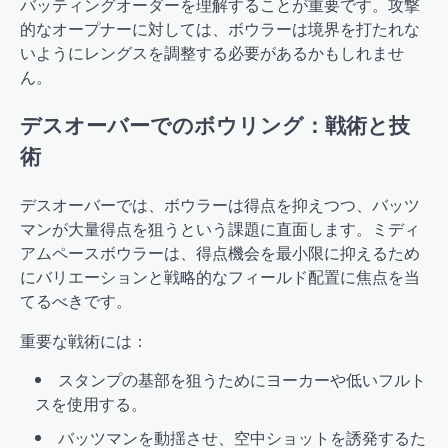
バッティングオーダーを理解することが重要です。攻撃
的なオープナーに対しては、ボウラーは境界を打たれな
いようにレングスを調整する必要があるかもしれませ
ん。
デスオーバーでのボウリング：戦術と技
術
デスオーバーでは、ボウラーは得点を抑えつつ、バッツ
マンが大量得点を狙うという課題に直面します。ミディ
アムペースボウラーは、得点機会を最小限に抑えるため
にバリエーションと戦略的なフィールド配置に焦点を当
てるべきです。
重要な戦術には：
スタンプの基部を狙うためにヨーカーや低いフルト
スを使用する。
バッツマンを動揺させ、空中ショットを誘発するた