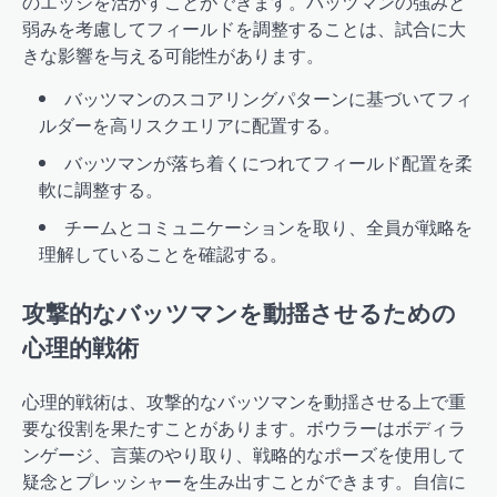
のエッジを活かすことができます。バッツマンの強みと
弱みを考慮してフィールドを調整することは、試合に大
きな影響を与える可能性があります。
バッツマンのスコアリングパターンに基づいてフィ
ルダーを高リスクエリアに配置する。
バッツマンが落ち着くにつれてフィールド配置を柔
軟に調整する。
チームとコミュニケーションを取り、全員が戦略を
理解していることを確認する。
攻撃的なバッツマンを動揺させるための
心理的戦術
心理的戦術は、攻撃的なバッツマンを動揺させる上で重
要な役割を果たすことがあります。ボウラーはボディラ
ンゲージ、言葉のやり取り、戦略的なポーズを使用して
疑念とプレッシャーを生み出すことができます。自信に