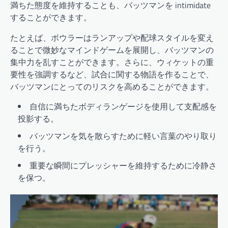
満ちた態度を維持することも、バッツマンを intimidate
することができます。
たとえば、ボウラーはランアップや配球スタイルを変え
ることで微妙なマインドゲームを展開し、バッツマンの
集中力を乱すことができます。さらに、ウィケットの重
要性を強調するなど、試合に関する物語を作ることで、
バッツマンにとってのリスクを高めることができます。
自信に満ちたボディランゲージを使用して支配感を
投影する。
バッツマンを気を散らすために軽い言葉のやり取り
を行う。
重要な瞬間にプレッシャーを維持するために冷静さ
を保つ。