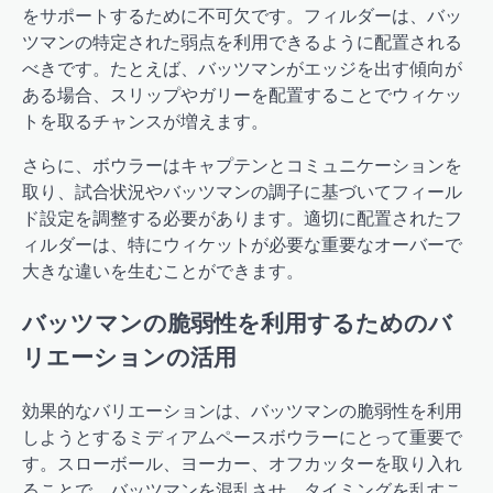
をサポートするために不可欠です。フィルダーは、バッ
ツマンの特定された弱点を利用できるように配置される
べきです。たとえば、バッツマンがエッジを出す傾向が
ある場合、スリップやガリーを配置することでウィケッ
トを取るチャンスが増えます。
さらに、ボウラーはキャプテンとコミュニケーションを
取り、試合状況やバッツマンの調子に基づいてフィール
ド設定を調整する必要があります。適切に配置されたフ
ィルダーは、特にウィケットが必要な重要なオーバーで
大きな違いを生むことができます。
バッツマンの脆弱性を利用するためのバ
リエーションの活用
効果的なバリエーションは、バッツマンの脆弱性を利用
しようとするミディアムペースボウラーにとって重要で
す。スローボール、ヨーカー、オフカッターを取り入れ
ることで、バッツマンを混乱させ、タイミングを乱すこ