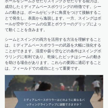
ボールをシームさせたりスイングさせたりする能力は、
成功したミディアムペースボウリングの特徴です。シー
ムの動きは、ボールがピッチに角度をつけて接触するこ
とで発生し、表面から逸脱します。一方、スイングはボ
ールが空中でシームの位置とボウラーのグリップによっ
て動くことを含みます。
シームとスイングの両方を活用する方法を理解すること
は、ミディアムペースボウラーの武器を大幅に強化する
ことができます。湿度や曇り空などの条件はスイングボ
ウリングに有利であり、乾燥したピッチはシームの動き
を助ける場合があります。これらの要因に適応すること
は、フィールドでの成功にとって重要です。