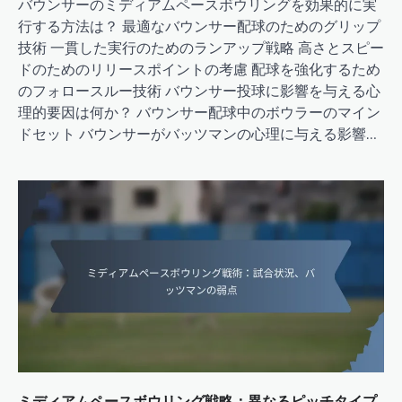
バウンサーのミディアムペースボウリングを効果的に実
行する方法は？ 最適なバウンサー配球のためのグリップ
技術 一貫した実行のためのランアップ戦略 高さとスピー
ドのためのリリースポイントの考慮 配球を強化するため
のフォロースルー技術 バウンサー投球に影響を与える心
理的要因は何か？ バウンサー配球中のボウラーのマイン
ドセット バウンサーがバッツマンの心理に与える影響…
ミディアムペースボウリング戦略：異なるピッチタイプ